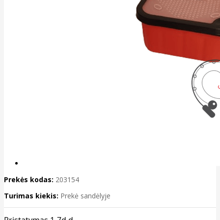
Prekės kodas:
203154
Turimas kiekis:
Prekė sandėlyje