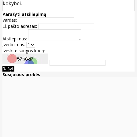
kokybei.
Parašyti atsiliepimą
Vardas:
El. pašto adresas:
Atsiliepimas:
Įvertinimas:
Įveskite saugos kodą:
Rašyti
Susijusios prekės