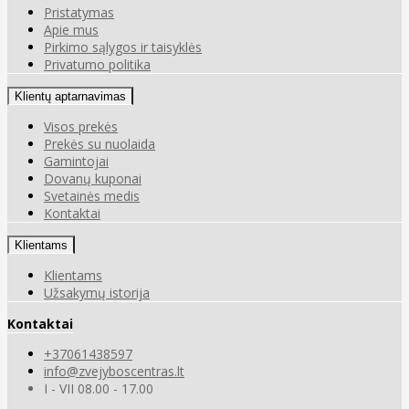
Pristatymas
Apie mus
Pirkimo sąlygos ir taisyklės
Privatumo politika
Klientų aptarnavimas
Visos prekės
Prekės su nuolaida
Gamintojai
Dovanų kuponai
Svetainės medis
Kontaktai
Klientams
Klientams
Užsakymų istorija
Kontaktai
+37061438597
info@zvejyboscentras.lt
I - VII 08.00 - 17.00