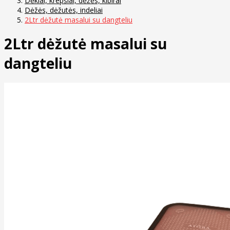
Dėklai, krepšiai, dėžės, kibirai
Dėžės, dėžutės, indeliai
2Ltr dėžutė masalui su dangteliu
2Ltr dėžutė masalui su
dangteliu