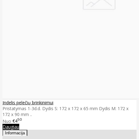
Indelis pelečių brinkinimui
Pristatymas 1-3d.d. Dydis S: 172 x 172 x 65 mm Dydis M: 172 x
172 x 90 mm ..
50
Nuo
€4
Daugiau
Informacija