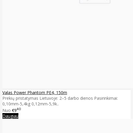
Valas Power Phantom PE4, 150m
Prekių pristatymas Lietuvoje: 2–5 darbo dienos Pasirinkimai:
0,10mm-5,4kg 0,12mm-5,9k..
40
Nuo
€9
Daugiau