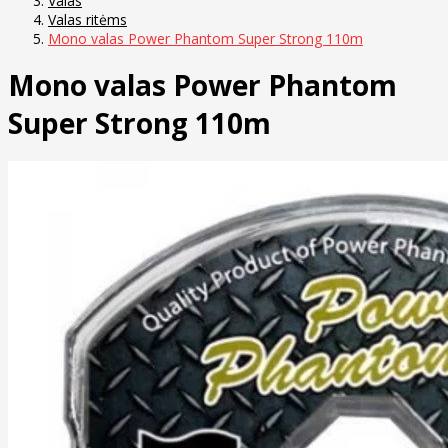
Valas
Valas ritėms
Mono valas Power Phantom Super Strong 110m
Mono valas Power Phantom
Super Strong 110m