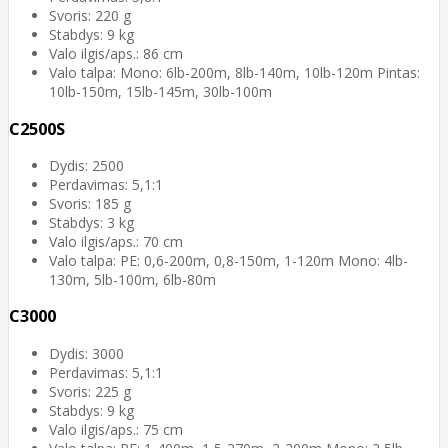
Svoris: 220 g
Stabdys: 9 kg
Valo ilgis/aps.: 86 cm
Valo talpa: Mono: 6lb-200m, 8lb-140m, 10lb-120m Pintas:
10lb-150m, 15lb-145m, 30lb-100m
C2500S
Dydis: 2500
Perdavimas: 5,1:1
Svoris: 185 g
Stabdys: 3 kg
Valo ilgis/aps.: 70 cm
Valo talpa: PE: 0,6-200m, 0,8-150m, 1-120m Mono: 4lb-
130m, 5lb-100m, 6lb-80m
C3000
Dydis: 3000
Perdavimas: 5,1:1
Svoris: 225 g
Stabdys: 9 kg
Valo ilgis/aps.: 75 cm