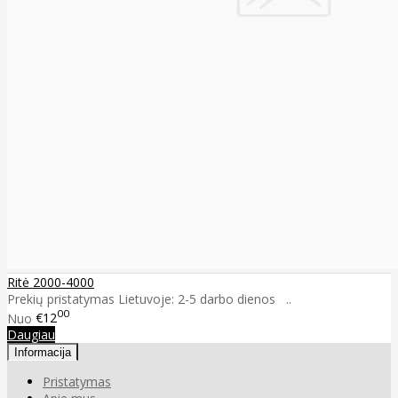
Ritė 2000-4000
Prekių pristatymas Lietuvoje: 2-5 darbo dienos ..
00
Nuo
€12
Daugiau
Informacija
Pristatymas