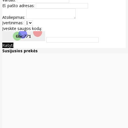
El. pašto adresas:
Atsiliepimas:
Įvertinimas:
Įveskite saugos kodą:
Rašyti
Susijusios prekės