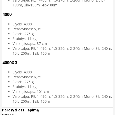
Valo talpa: PE: 1-400m, 1,5-270m, 2-200m Mono: 2,5lb-
180m, 3lb-150m, 4lb-100m
4000
Dydis: 4000
Perdavimas: 5,3:1
Svoris: 275 g
Stabdys: 11 kg
Valo ilgis/aps.: 87 cm
Valo talpa: PE: 1-490m, 1,5-320m, 2-240m Mono: 8lb-240m,
10lb-200m, 12lb-160m
4000XG
Dydis: 4000
Perdavimas: 6,2:1
Svoris: 275 g
Stabdys: 11 kg
Valo ilgis/aps.: 101 cm
Valo talpa: PE: 1-490m, 1,5-320m, 2-240m Mono: 8lb-240m,
10lb-200m, 12lb-160m
Parašyti atsiliepimą
Vardas: