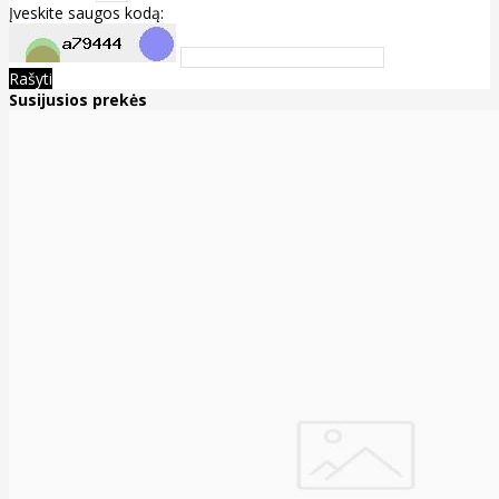
Įveskite saugos kodą:
Rašyti
Susijusios prekės