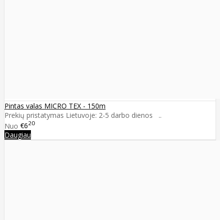
Pintas valas MICRO TEX - 150m
Prekių pristatymas Lietuvoje: 2-5 darbo dienos ..
20
Nuo
€6
Daugiau