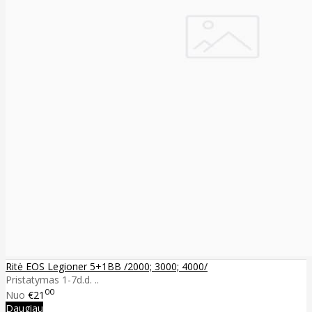
Ritė EOS Legioner 5+1BB /2000; 3000; 4000/
Pristatymas 1-7d.d. ..
00
Nuo
€21
Daugiau