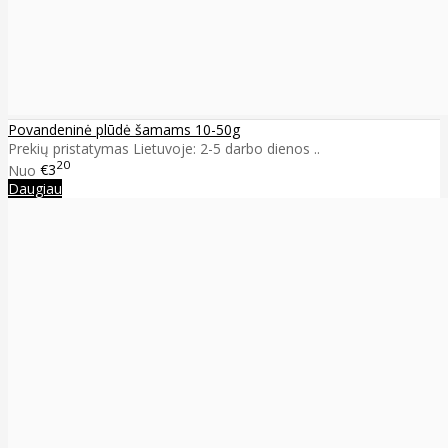
Povandeninė plūdė šamams 10-50g
Prekių pristatymas Lietuvoje: 2-5 darbo dienos ..
20
Nuo
€3
Daugiau