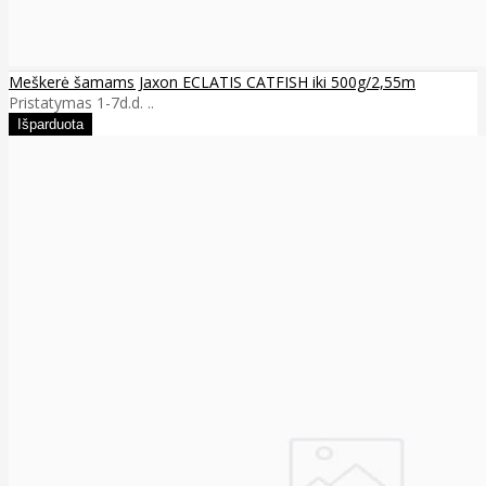
Meškerė šamams Jaxon ECLATIS CATFISH iki 500g/2,55m
Pristatymas 1-7d.d. ..