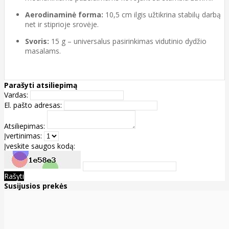
Aerodinaminė forma:
10,5 cm ilgis užtikrina stabilų darbą
net ir stiprioje srovėje.
Svoris:
15 g – universalus pasirinkimas vidutinio dydžio
masalams.
Parašyti atsiliepimą
Vardas:
El. pašto adresas:
Atsiliepimas:
Įvertinimas:
Įveskite saugos kodą:
Rašyti
Susijusios prekės