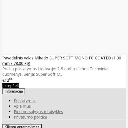
Pavadėlinis valas Mikado SUPER SOFT MONO FC COATED (1.30
mm / 78.00 kg)
Prekių pristatymas Lietuvoje: 2-5 darbo dienos Techniniai
duomenys: Serija: Super Soft M..
60
€12
Į krepšelį
Informacija
Pristatymas
Apie mus
Pirkimo sąlygos ir taisyklės
Privatumo politika
Klientų aptarnavimas