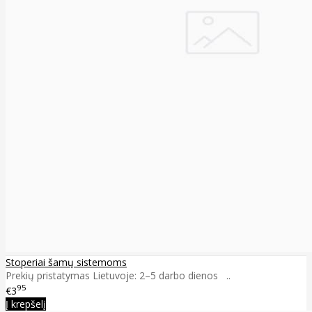
Stoperiai šamų sistemoms
Prekių pristatymas Lietuvoje: 2–5 darbo dienos ..
95
€3
Į krepšelį