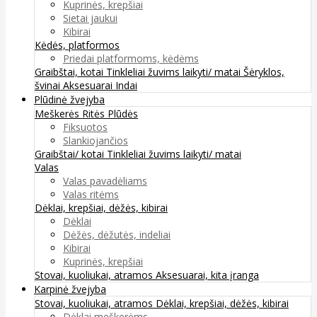
Kuprinės, krepšiai
Sietai jaukui
Kibirai
Kėdės, platformos
Priedai platformoms, kėdėms
Graibštai, kotai
Tinkleliai žuvims laikyti/ matai
Šėryklos,
švinai
Aksesuarai
Indai
Plūdinė žvejyba
Meškerės
Ritės
Plūdės
Fiksuotos
Slankiojančios
Graibštai/ kotai
Tinkleliai žuvims laikyti/ matai
Valas
Valas pavadėliams
Valas ritėms
Dėklai, krepšiai, dėžės, kibirai
Dėklai
Dėžės, dėžutės, indeliai
Kibirai
Kuprinės, krepšiai
Stovai, kuoliukai, atramos
Aksesuarai, kita įranga
Karpinė žvejyba
Stovai, kuoliukai, atramos
Dėklai, krepšiai, dėžės, kibirai
Dėklai meškerėms