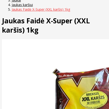
Jaukai
Jaukas karšiui
Jaukas Faidė X-Super (XXL karšis) 1kg
Jaukas Faidė X-Super (XXL
karšis) 1kg