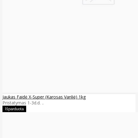
Jaukas Faidė X-Super (Karosas Vanliė) 1kg
Pristatymas 1-3d.d. ..