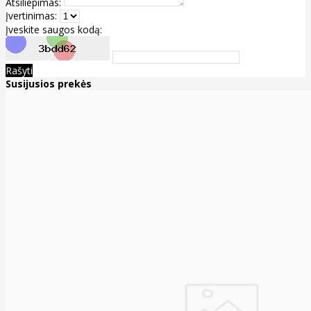
Atsiliepimas:
Įvertinimas:
Įveskite saugos kodą:
Rašyti
Susijusios prekės