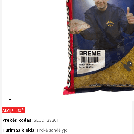
%
Akcija
-30
Prekės kodas:
SLCDF28201
Turimas kiekis:
Prekė sandėlyje