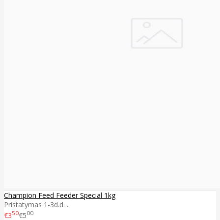
Champion Feed Feeder Special 1kg
Pristatymas 1-3d.d. ..
50
00
€3
€5