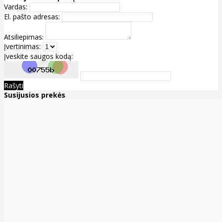
Vardas:
El. pašto adresas:
Atsiliepimas:
Įvertinimas:
Įveskite saugos kodą:
Rašyti
Susijusios prekės