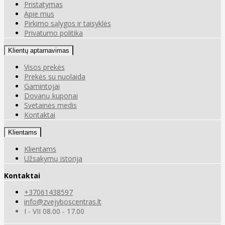
Pristatymas
Apie mus
Pirkimo sąlygos ir taisyklės
Privatumo politika
Klientų aptarnavimas
Visos prekės
Prekės su nuolaida
Gamintojai
Dovanų kuponai
Svetainės medis
Kontaktai
Klientams
Klientams
Užsakymų istorija
Kontaktai
+37061438597
info@zvejyboscentras.lt
I - VII 08.00 - 17.00