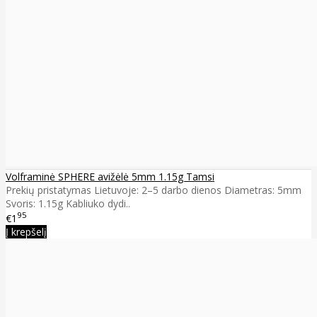
Volframinė SPHERE avižėlė 5mm 1.15g Tamsi
Prekių pristatymas Lietuvoje: 2–5 darbo dienos Diametras: 5mm
Svoris: 1.15g Kabliuko dydi..
95
€1
Į krepšelį