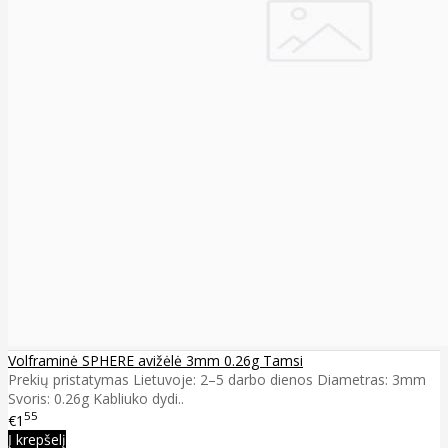
Volframinė SPHERE avižėlė 3mm 0.26g Tamsi
Prekių pristatymas Lietuvoje: 2–5 darbo dienos Diametras: 3mm
Svoris: 0.26g Kabliuko dydi..
55
€1
Į krepšelį