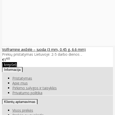
Volframinė avižėlė – juoda (3 mm, 0.45 g, 6.6 mm)
Prekių pristatymas Lietuvoje: 2-5 darbo dienos ..
60
€1
Į krepšelį
Informacija
Pristatymas
Apie mus
Pirkimo sąlygos ir taisyklės
Privatumo politika
Klientų aptarnavimas
Visos prekės