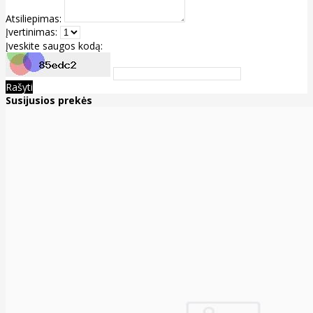
Atsiliepimas:
Įvertinimas:
Įveskite saugos kodą:
Rašyti
Susijusios prekės