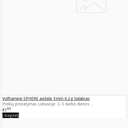
Volframinė SPHERE avižėlė 3 mm 0.2 g Sidabras
Prekių pristatymas Lietuvoje: 2–5 darbo dienos ..
40
€1
Į krepšelį