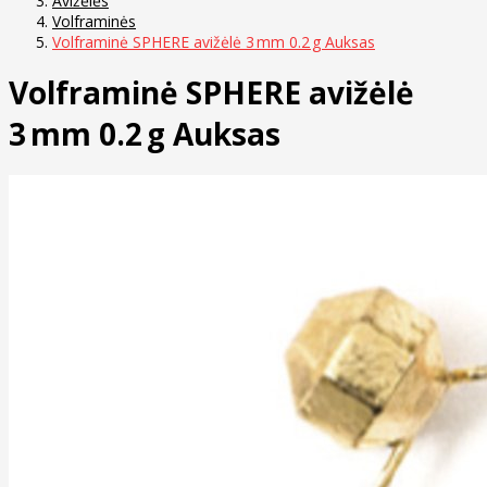
Avižėlės
Volframinės
Volframinė SPHERE avižėlė 3 mm 0.2 g Auksas
Volframinė SPHERE avižėlė
3 mm 0.2 g Auksas