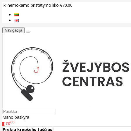
Iki nemokamo pristatymo liko €70.00
Navigacija
Mano paskyra
00
€0
0
Prekių krepšelis tuščias!