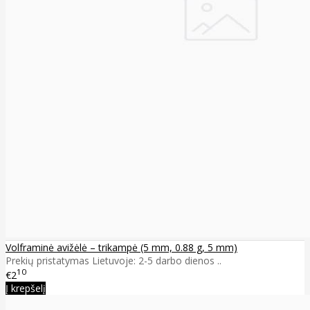
Volframinė avižėlė – trikampė (5 mm, 0.88 g, 5 mm)
Prekių pristatymas Lietuvoje: 2-5 darbo dienos ..
10
€2
Į krepšelį