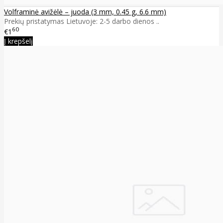
Volframinė avižėlė – juoda (3 mm, 0.45 g, 6.6 mm)
Prekių pristatymas Lietuvoje: 2-5 darbo dienos ..
60
€1
Į krepšelį