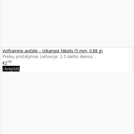
Volframinė avižėlė – trikampė Nikelis (5 mm, 0.88 g)
Prekių pristatymas Lietuvoje: 2-5 darbo dienos ..
10
€2
Į krepšelį