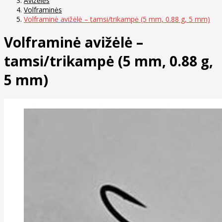
Avižėlės
Volframinės
Volframinė avižėlė – tamsi/trikampė (5 mm, 0.88 g, 5 mm)
Volframinė avižėlė –
tamsi/trikampė (5 mm, 0.88 g,
5 mm)