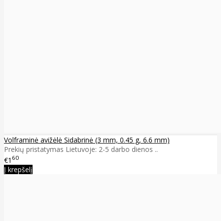
Volframinė avižėlė Sidabrinė (3 mm, 0.45 g, 6.6 mm)
Prekių pristatymas Lietuvoje: 2-5 darbo dienos ..
60
€1
Į krepšelį