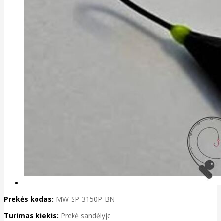
Prekės kodas:
MW-SP-3150P-BN
Turimas kiekis:
Prekė sandėlyje