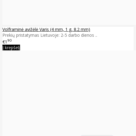
Volframinė avižėlė Varis (4 mm, 1 g, 8.2 mm)
Prekių pristatymas Lietuvoje: 2-5 darbo dienos ..
90
€1
Į krepšelį