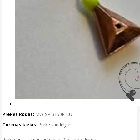
Prekės kodas:
MW-SP-3150P-CU
Turimas kiekis:
Prekė sandėlyje
Prekių pristatymas Lietuvoje: 2-5 darbo dienos