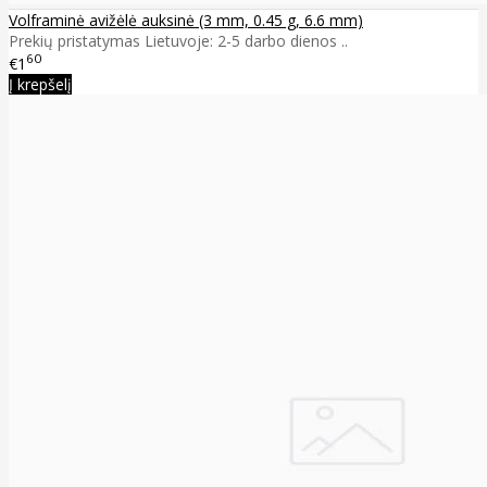
Volframinė avižėlė auksinė (3 mm, 0.45 g, 6.6 mm)
Prekių pristatymas Lietuvoje: 2-5 darbo dienos ..
60
€1
Į krepšelį