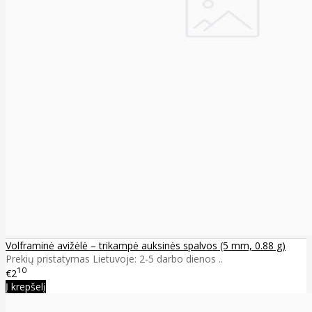
Volframinė avižėlė – trikampė auksinės spalvos (5 mm, 0.88 g)
Prekių pristatymas Lietuvoje: 2-5 darbo dienos ..
10
€2
Į krepšelį