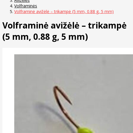
Avižėlės
Volframinės
Volframinė avižėlė – trikampė (5 mm, 0.88 g, 5 mm)
Volframinė avižėlė – trikampė
(5 mm, 0.88 g, 5 mm)