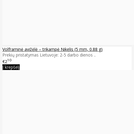
Volframinė avižėlė – trikampė Nikelis (5 mm, 0.88 g)
Prekių pristatymas Lietuvoje: 2-5 darbo dienos ..
10
€2
Į krepšelį