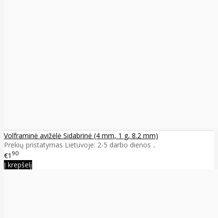
Volframinė avižėlė Sidabrinė (4 mm, 1 g, 8.2 mm)
Prekių pristatymas Lietuvoje: 2-5 darbo dienos ..
90
€1
Į krepšelį