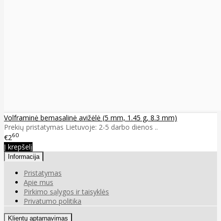
Volframinė bemasalinė avižėlė (5 mm, 1.45 g, 8.3 mm)
Prekių pristatymas Lietuvoje: 2-5 darbo dienos ..
60
€2
Į krepšelį
Informacija
Pristatymas
Apie mus
Pirkimo sąlygos ir taisyklės
Privatumo politika
Klientų aptarnavimas