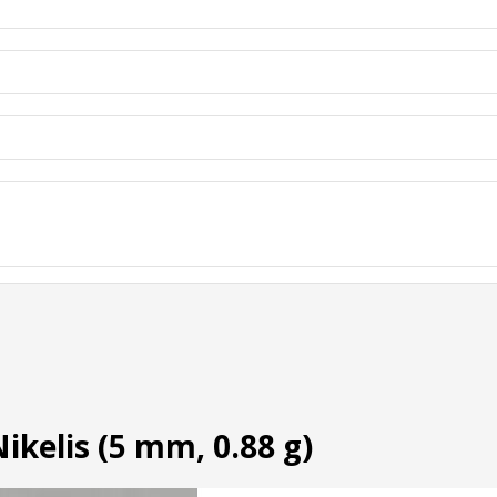
ikelis (5 mm, 0.88 g)