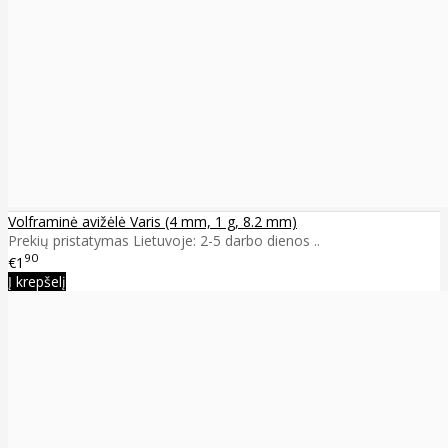
Volframinė avižėlė Varis (4 mm, 1 g, 8.2 mm)
Prekių pristatymas Lietuvoje: 2-5 darbo dienos ..
90
€1
Į krepšelį