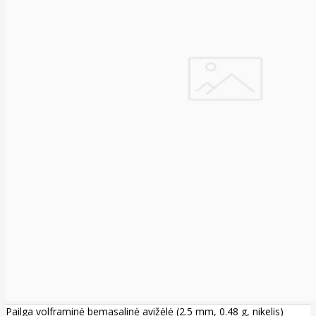
Pailga volframinė bemasalinė avižėlė (2.5 mm, 0.48 g, nikelis)