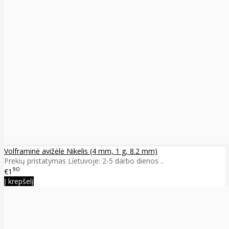
Volframinė avižėlė Nikelis (4 mm, 1 g, 8.2 mm)
Prekių pristatymas Lietuvoje: 2-5 darbo dienos ..
90
€1
Į krepšelį