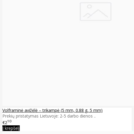
Volframinė avižėlė – trikampė (5 mm, 0.88 g, 5 mm)
Prekių pristatymas Lietuvoje: 2-5 darbo dienos ..
10
€2
Į krepšelį