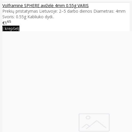
Volframinė SPHERE avižėlė 4mm 0.55g VARIS
Prekių pristatymas Lietuvoje: 2–5 darbo dienos Diametras: 4mm
Svoris: 0.55g Kabliuko dydi..
65
€1
Į krepšelį