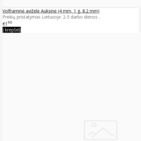
Volframinė avižėlė Auksinė (4 mm, 1 g, 8.2 mm)
Prekių pristatymas Lietuvoje: 2-5 darbo dienos ..
90
€1
Į krepšelį