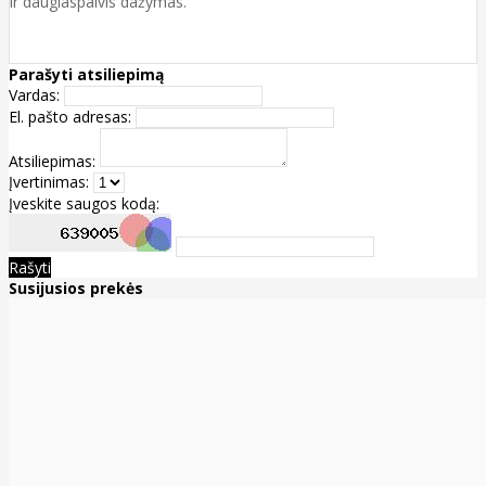
ir daugiaspalvis dažymas.
Parašyti atsiliepimą
Vardas:
El. pašto adresas:
Atsiliepimas:
Įvertinimas:
Įveskite saugos kodą:
Rašyti
Susijusios prekės