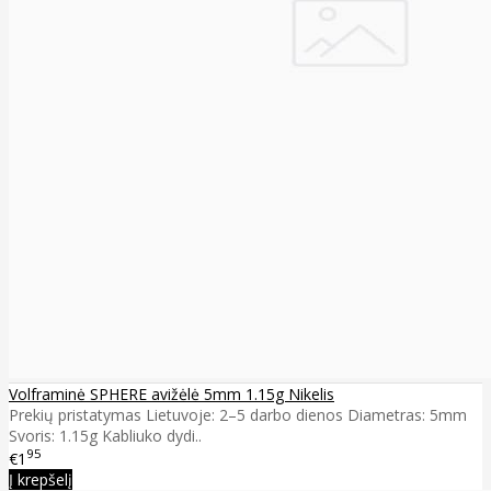
Volframinė SPHERE avižėlė 5mm 1.15g Nikelis
Prekių pristatymas Lietuvoje: 2–5 darbo dienos Diametras: 5mm
Svoris: 1.15g Kabliuko dydi..
95
€1
Į krepšelį