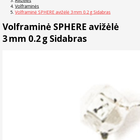
Avižėlės
Volframinės
Volframinė SPHERE avižėlė 3 mm 0.2 g Sidabras
Volframinė SPHERE avižėlė
3 mm 0.2 g Sidabras