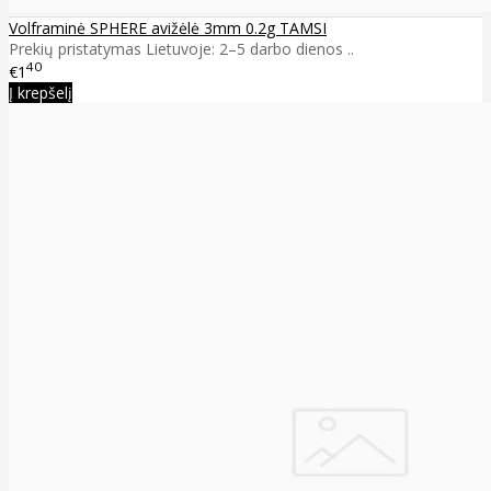
Volframinė SPHERE avižėlė 3mm 0.2g TAMSI
Prekių pristatymas Lietuvoje: 2–5 darbo dienos ..
40
€1
Į krepšelį