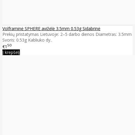
Volframinė SPHERE avižėlė 3.5mm 0.53g Sidabrinė
Prekių pristatymas Lietuvoje: 2–5 darbo dienos Diametras: 3.5mm
Svoris: 0.53g Kabliuko dy..
50
€1
Į krepšelį