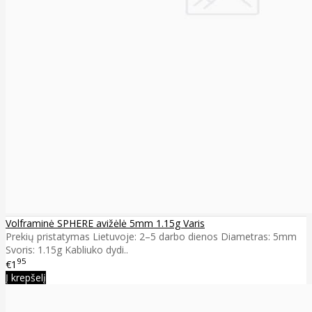
Volframinė SPHERE avižėlė 5mm 1.15g Varis
Prekių pristatymas Lietuvoje: 2–5 darbo dienos Diametras: 5mm
Svoris: 1.15g Kabliuko dydi..
95
€1
Į krepšelį