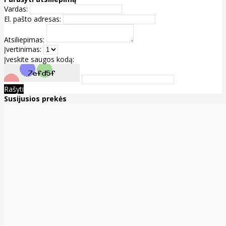
Vardas:
El. pašto adresas:
Atsiliepimas:
Įvertinimas:
Įveskite saugos kodą:
Rašyti
Susijusios prekės