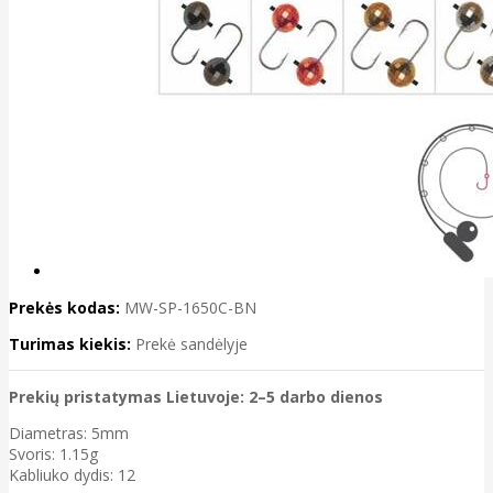
Prekės kodas:
MW-SP-1650C-BN
Turimas kiekis:
Prekė sandėlyje
Prekių pristatymas Lietuvoje: 2–5 darbo dienos
Diametras: 5mm
Svoris: 1.15g
Kabliuko dydis: 12