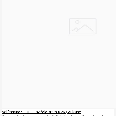
Volframinė SPHERE avižėlė 3mm 0.26g Auksinė