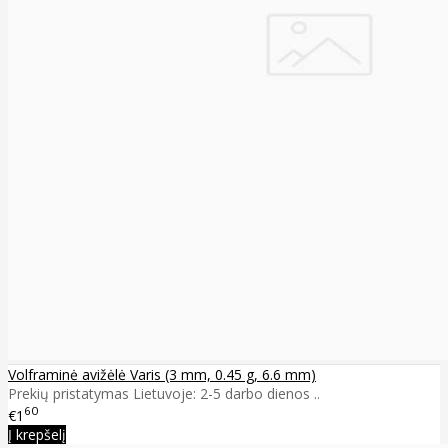
Volframinė avižėlė Varis (3 mm, 0.45 g, 6.6 mm)
Prekių pristatymas Lietuvoje: 2-5 darbo dienos ..
60
€1
Į krepšelį