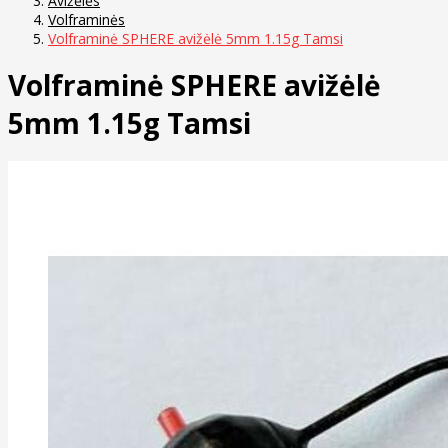
Avižėlės
Volframinės
Volframinė SPHERE avižėlė 5mm 1.15g Tamsi
Volframinė SPHERE avižėlė
5mm 1.15g Tamsi