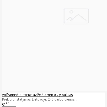
Volframinė SPHERE avižėlė 3 mm 0.2 g Auksas
Prekių pristatymas Lietuvoje: 2–5 darbo dienos ..
40
€1