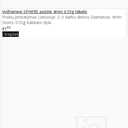
Volframinė SPHERE avižėlė 4mm 0.55g Nikelis
Prekių pristatymas Lietuvoje: 2–5 darbo dienos Diametras: 4mm
Svoris: 0.55g Kabliuko dydi..
65
€1
Į krepšelį