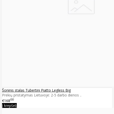
Šoninis stalas Tubertini Piatto Legless Big
Prekių pristatymas Lietuvoje: 2-5 darbo dienos ..
00
€168
Į krepšelį