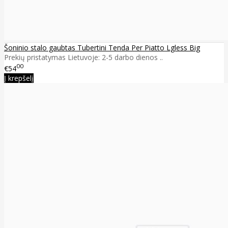
Šoninio stalo gaubtas Tubertini Tenda Per Piatto Lgless Big
Prekių pristatymas Lietuvoje: 2-5 darbo dienos ..
00
€54
Į krepšelį