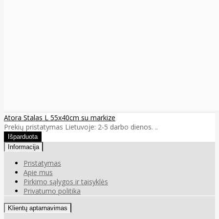
Atora Stalas L 55x40cm su markize
Prekių pristatymas Lietuvoje: 2-5 darbo dienos. ..
Informacija
Pristatymas
Apie mus
Pirkimo sąlygos ir taisyklės
Privatumo politika
Klientų aptarnavimas