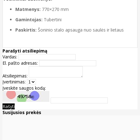
Matmenys:
770×270 mm
Gamintojas:
Tubertini
Paskirtis:
Šoninio stalo apsauga nuo saulės ir lietaus
Parašyti atsiliepimą
Vardas:
El. pašto adresas:
Atsiliepimas:
Įvertinimas:
Įveskite saugos kodą:
Rašyti
Susijusios prekės