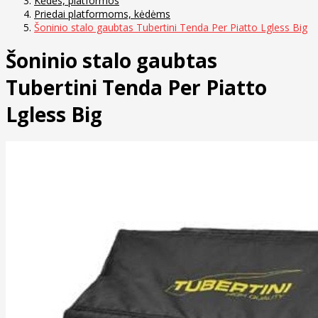
Kėdės, platformos
Priedai platformoms, kėdėms
Šoninio stalo gaubtas Tubertini Tenda Per Piatto Lgless Big
Šoninio stalo gaubtas
Tubertini Tenda Per Piatto
Lgless Big