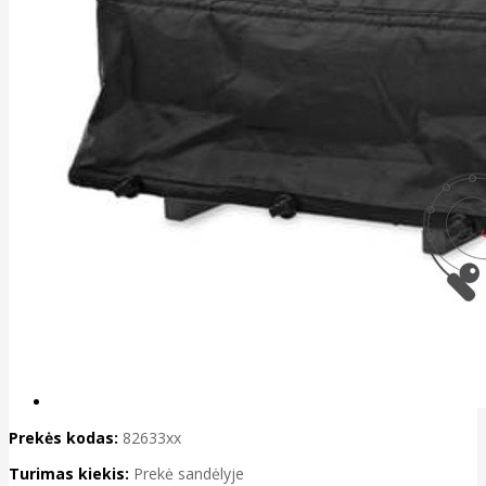
Prekės kodas:
82633xx
Turimas kiekis:
Prekė sandėlyje