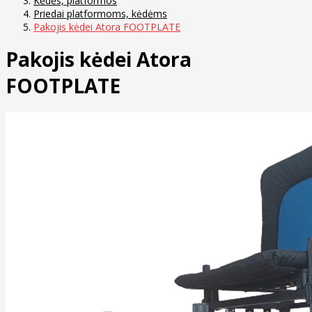
Kėdės, platformos
Priedai platformoms, kėdėms
Pakojis kėdei Atora FOOTPLATE
Pakojis kėdei Atora
FOOTPLATE