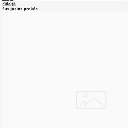
Pakojis
Susijusios prekės