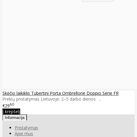
Skėčio laikiklis Tubertini Porta Ombrellone Doppio Serie FR
Prekių pristatymas Lietuvoje: 2–5 darbo dienos ..
60
€29
Į krepšelį
Informacija
Pristatymas
Apie mus