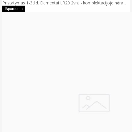
Pristatymas 1-3d.d. Elementai LR20 2vnt - komplektacijoje nėra ..