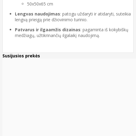
50x50x65 cm
Lengvas naudojimas
: patogu uždaryti ir atidaryti, suteikia
lengvą prieigą prie džiovinimo turinio.
Patvarus ir ilgaamžis dizainas
: pagaminta iš kokybiškų
medžiagų, užtikrinančių ilgalaikį naudojimą.
Susijusios prekės