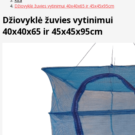
Kita
Džiovyklė žuvies vytinimui 40x40x65 ir 45x45x95cm
Džiovyklė žuvies vytinimui
40x40x65 ir 45x45x95cm