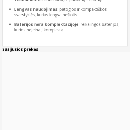
Lengvas naudojimas
: patogios ir kompaktiškos
svarstyklės, kurias lengva nešiotis.
Baterijos nėra komplektacijoje
: reikalingos baterijos,
kurios neįeina į komplektą.
Susijusios prekės