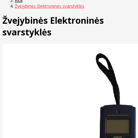
Kita
Žvejybinės Elektroninės svarstyklės
Žvejybinės Elektroninės
svarstyklės