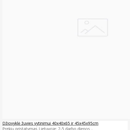
Džiovyklė žuvies vytinimui 40x40x65 ir 45x45x95cm
Prekių pristatymas Lietuvoje: 2-5 darbo dienos ..