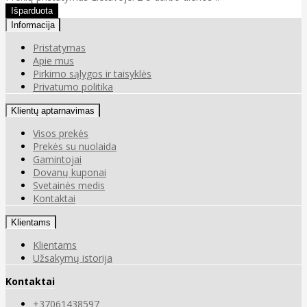
Informacija
Pristatymas
Apie mus
Pirkimo sąlygos ir taisyklės
Privatumo politika
Klientų aptarnavimas
Visos prekės
Prekės su nuolaida
Gamintojai
Dovanų kuponai
Svetainės medis
Kontaktai
Klientams
Klientams
Užsakymų istorija
Kontaktai
+37061438597