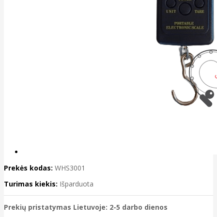
Prekės kodas:
WHS3001
Turimas kiekis:
Išparduota
Prekių pristatymas Lietuvoje: 2-5 darbo dienos