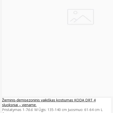
Žieminis-demisezoninis vaikiškas kostiumas KODA DRT 4
sluoksniai – viename.
Pristatymas 1-7d.d. M Ūgis: 135-140 cm Juosmuo: 61-64 cm L