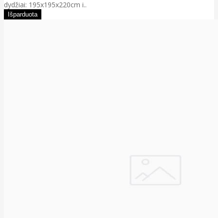
dydžiai: 195x195x220cm i..