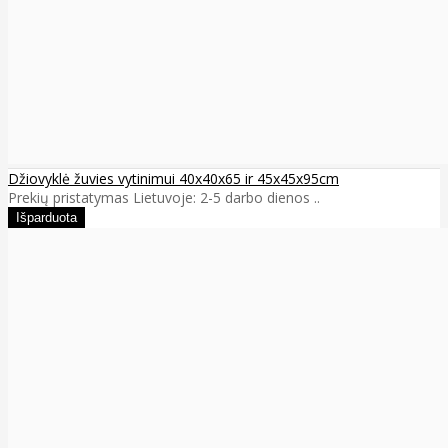
Džiovyklė žuvies vytinimui 40x40x65 ir 45x45x95cm
Prekių pristatymas Lietuvoje: 2-5 darbo dienos ..