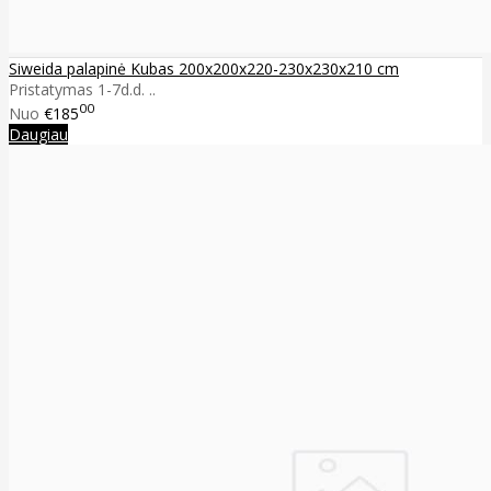
Siweida palapinė Kubas 200x200x220-230x230x210 cm
Pristatymas 1-7d.d. ..
00
Nuo
€185
Daugiau