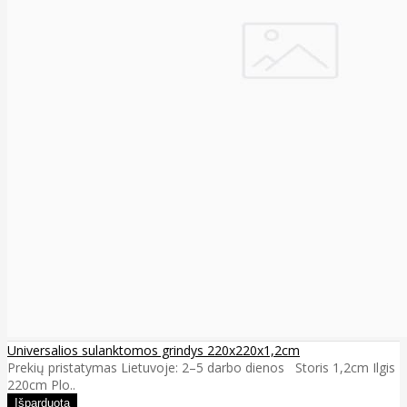
Universalios sulanktomos grindys 220x220x1,2cm
Prekių pristatymas Lietuvoje: 2–5 darbo dienos Storis 1,2cm Ilgis
220cm Plo..