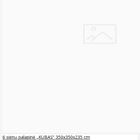
6 sienų palapinė „KUBAS“ 350x350x235 cm