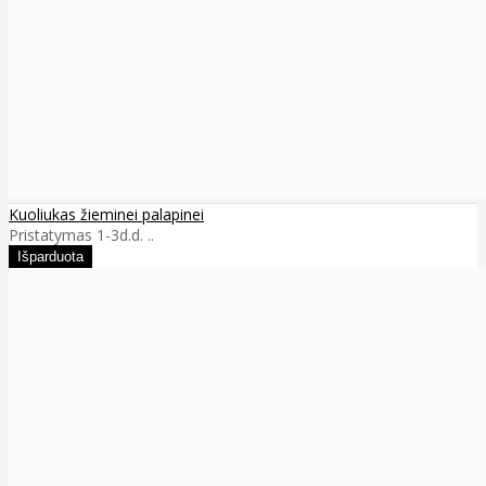
Kuoliukas žieminei palapinei
Pristatymas 1-3d.d. ..