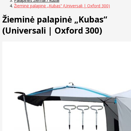
Palapinės žiemai / kūbai
Žieminė palapinė „Kubas“ (Universali | Oxford 300)
Žieminė palapinė „Kubas“
(Universali | Oxford 300)