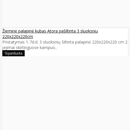
Žieminė palapinė kubas Atora pašiltinta 3 sluoksnių
220x220x220cm
Pristatymas 1-7d.d. 3 sluoksnių šiltinta palapinė 220x220x220 cm 2
įėjimai skirtinguose kampuo..