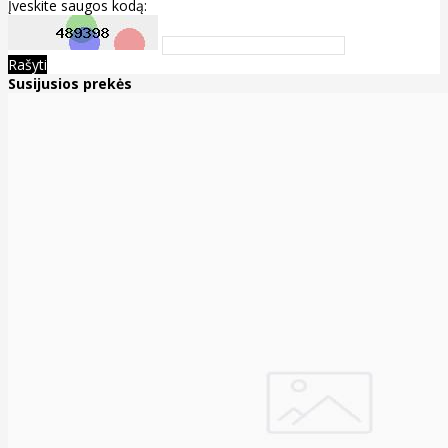
Įveskite saugos kodą:
Rašyti
Susijusios prekės