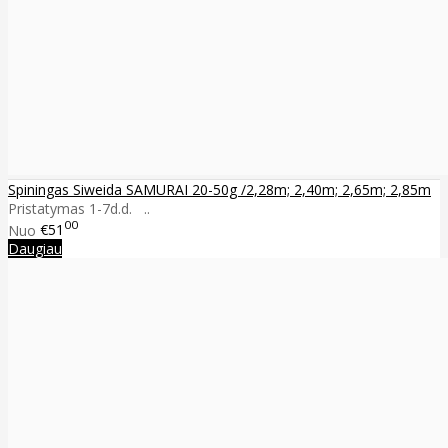
Spiningas Siweida SAMURAI 20-50g /2,28m; 2,40m; 2,65m; 2,85m
Pristatymas 1-7d.d. ..
00
Nuo
€51
Daugiau