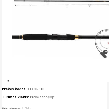
Prekės kodas:
11438-310
Turimas kiekis:
Prekė sandėlyje
Pristatymas 1-7d.d.