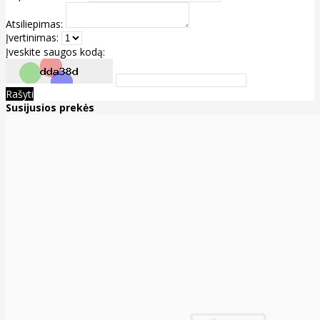
Atsiliepimas:
Įvertinimas:
Įveskite saugos kodą:
Rašyti
Susijusios prekės