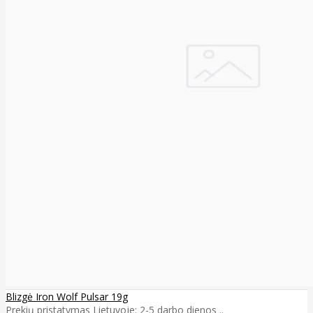
Blizgė Iron Wolf Pulsar 19g
Prekių pristatymas Lietuvoje: 2-5 darbo dienos ..