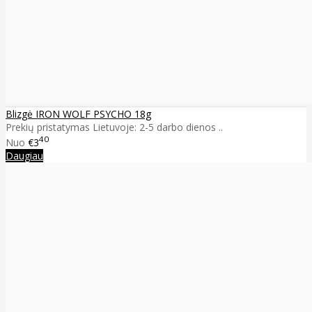
Blizgė IRON WOLF PSYCHO 18g
Prekių pristatymas Lietuvoje: 2-5 darbo dienos ..
40
Nuo
€3
Daugiau