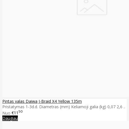
Pintas valas Daiwa J-Braid X4 Yellow 135m
Pristatymas 1-3d.d. Diametras (mm) Keliamoji galia (kg) 0,07 2,6 ..
50
Nuo
€11
Daugiau