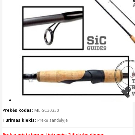
Prekės kodas:
ME-SC30330
Turimas kiekis:
Prekė sandėlyje
Prekių pristatymas Lietuvoje: 2-5 darbo dienos