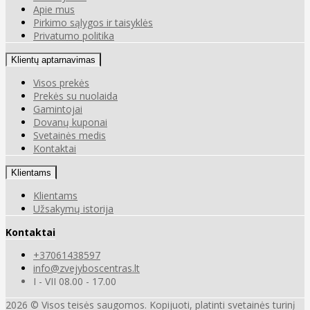
Apie mus
Pirkimo sąlygos ir taisyklės
Privatumo politika
Klientų aptarnavimas
Visos prekės
Prekės su nuolaida
Gamintojai
Dovanų kuponai
Svetainės medis
Kontaktai
Klientams
Klientams
Užsakymų istorija
Kontaktai
+37061438597
info@zvejyboscentras.lt
I - VII 08.00 - 17.00
2026 © Visos teisės saugomos. Kopijuoti, platinti svetainės turinį