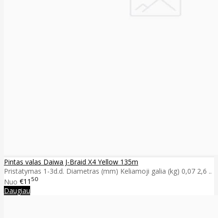
Pintas valas Daiwa J-Braid X4 Yellow 135m
Pristatymas 1-3d.d. Diametras (mm) Keliamoji galia (kg) 0,07 2,6 ..
50
Nuo
€11
Daugiau