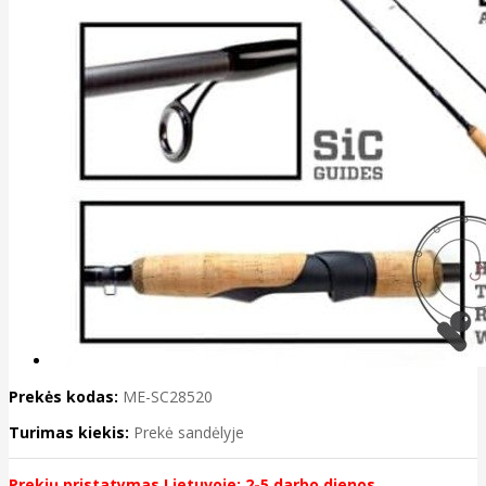
Prekės kodas:
ME-SC28520
Turimas kiekis:
Prekė sandėlyje
Prekių pristatymas Lietuvoje: 2-5 darbo dienos