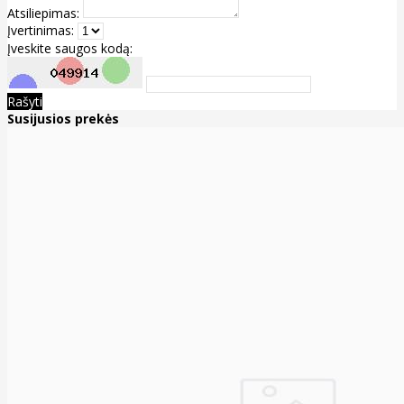
Atsiliepimas:
Įvertinimas:
Įveskite saugos kodą:
Rašyti
Susijusios prekės