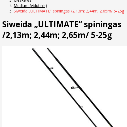
Meškerės
Medium (vidutinis)
Siweida „ULTIMATE” spiningas /2,13m; 2,44m; 2,65m/ 5-25g
Siweida „ULTIMATE” spiningas
/2,13m; 2,44m; 2,65m/ 5-25g