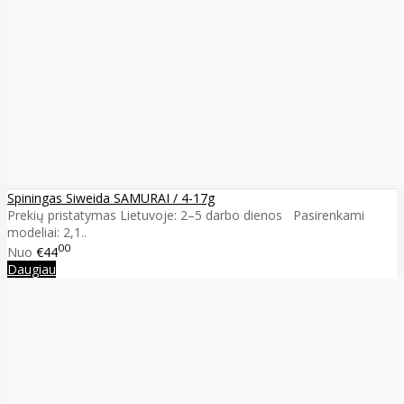
Spiningas Siweida SAMURAI / 4-17g
Prekių pristatymas Lietuvoje: 2–5 darbo dienos Pasirenkami
modeliai: 2,1..
00
Nuo
€44
Daugiau