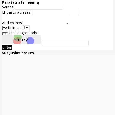
Parašyti atsiliepimą
Vardas:
El. pašto adresas:
Atsiliepimas:
Įvertinimas:
Įveskite saugos kodą:
Rašyti
Susijusios prekės