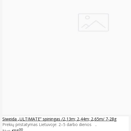
Siweida „ULTIMATE” spiningas /2,13m; 2,44m; 2,65m/ 7-28g
Prekių pristatymas Lietuvoje: 2–5 darbo dienos ..
00
Nuo
€58