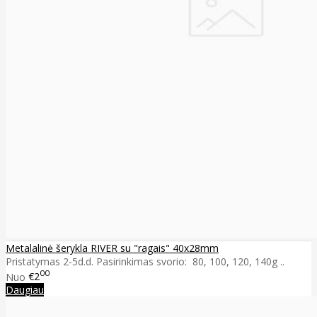
Metalalinė šerykla RIVER su "ragais" 40x28mm
Pristatymas 2-5d.d. Pasirinkimas svorio: 80, 100, 120, 140g ..
00
Nuo
€2
Daugiau