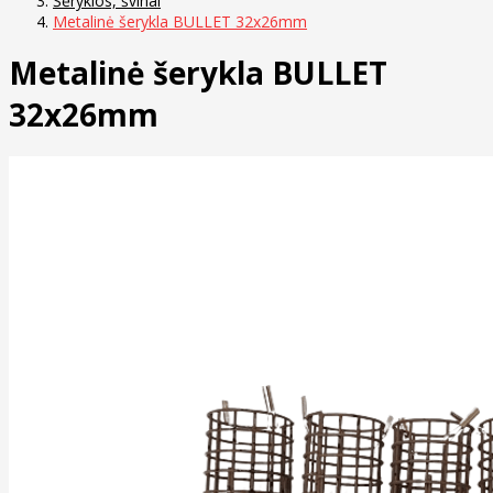
Šėryklos, švinai
Metalinė šerykla BULLET 32x26mm
Metalinė šerykla BULLET
32x26mm