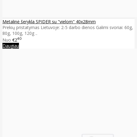
Metalinė šerykla SPIDER su "vielom" 40x28mm
Prekių pristatymas Lietuvoje: 2-5 darbo dienos Galimi svoriai: 60g,
80g, 100g, 120g ..
40
Nuo
€2
Daugiau