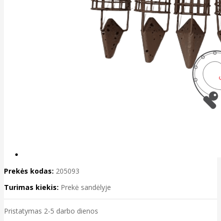
Prekės kodas:
205093
Turimas kiekis:
Prekė sandėlyje
Pristatymas 2-5 darbo dienos