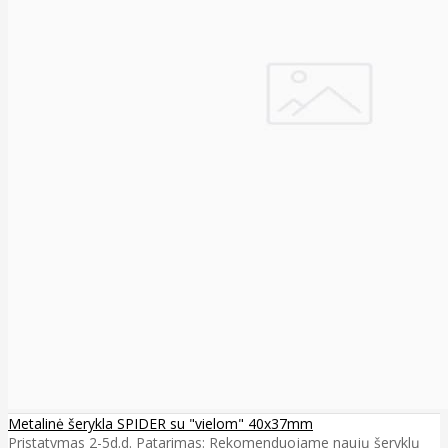
Metalinė šerykla SPIDER su "vielom" 40x37mm
Pristatymas 2-5d.d. Patarimas: Rekomenduojame naujų šeryklų