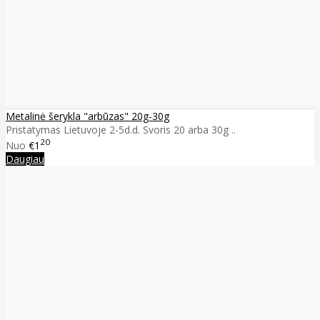
Metalinė šerykla "arbūzas" 20g-30g
Pristatymas Lietuvoje 2-5d.d. Svoris 20 arba 30g ..
20
Nuo
€1
Daugiau