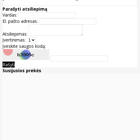
Parašyti atsiliepimą
Vardas:
El. pašto adresas:
Atsiliepimas:
Įvertinimas:
Įveskite saugos kodą:
Rašyti
Susijusios prekės