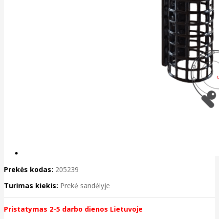
Prekės kodas:
205239
Turimas kiekis:
Prekė sandėlyje
Pristatymas 2-5 darbo dienos Lietuvoje