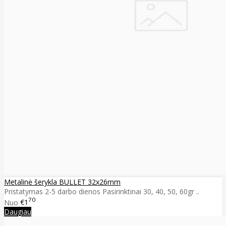
Metalinė šerykla BULLET 32x26mm
Pristatymas 2-5 darbo dienos Pasirinktinai 30, 40, 50, 60gr ..
70
Nuo
€1
Daugiau