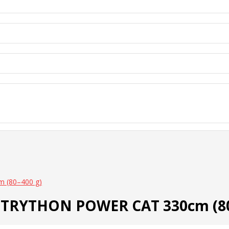
 (80–400 g)
o TRYTHON POWER CAT 330cm (80