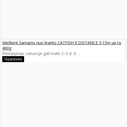
Meškerė šamams nuo kranto CATFISH E DISTANCE 3,15m up to
400g
Pristatymas Lietuvoje gali trukti 2–5 d. d. ..