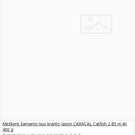
Meškerė šamams nuo kranto Jaxon CARACAL Catfish 2,85 m iki
400 g