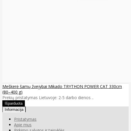
Meškerė šamų žvejybai Mikado TRYTHON POWER CAT 330cm
(80–400 g)
Prekių pristatymas Lietuvoje: 2-5 darbo dienos ..
Informacija
Pristatymas
Apie mus
Pirkimo sąlygos ir taisyklės