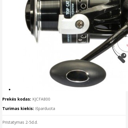
Prekės kodas:
KJCFA800
Turimas kiekis:
Išparduota
Pristatymas 2-5d.d.