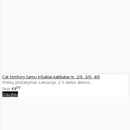
Cat territory šamų trišakiai kabliukai nr. 2/0- 3/0- 4/0
Prekių pristatymas Lietuvoje: 2-5 darbo dienos ..
50
Nuo
€4
Daugiau