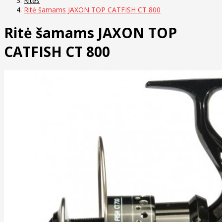
Ritės
Ritė šamams JAXON TOP CATFISH CT 800
Ritė šamams JAXON TOP
CATFISH CT 800