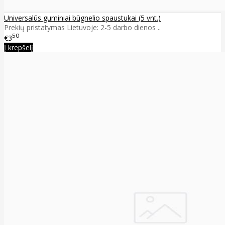
Universalūs guminiai būgnelio spaustukai (5 vnt.)
Prekių pristatymas Lietuvoje: 2-5 darbo dienos ..
50
€3
Į krepšelį