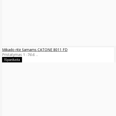
Mikado ritė šamams CATONE 8011 FD
Pristatymas 1 -7d.d. ..