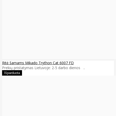
Ritė šamams Mikado Trython Cat 6007 FD
Prekių pristatymas Lietuvoje: 2-5 darbo dienos ..