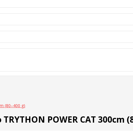
m (80–400 g)
o TRYTHON POWER CAT 300cm (8