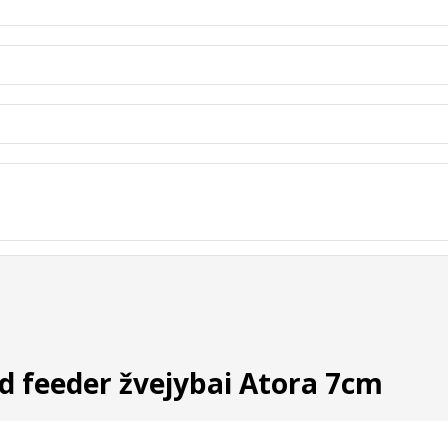
d feeder žvejybai Atora 7cm