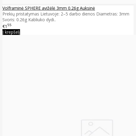
Volframinė SPHERE avižėlė 3mm 0.26g Auksinė
Prekių pristatymas Lietuvoje: 2–5 darbo dienos Diametras: 3mm
Svoris: 0.26g Kabliuko dydi..
55
€1
Į krepšelį