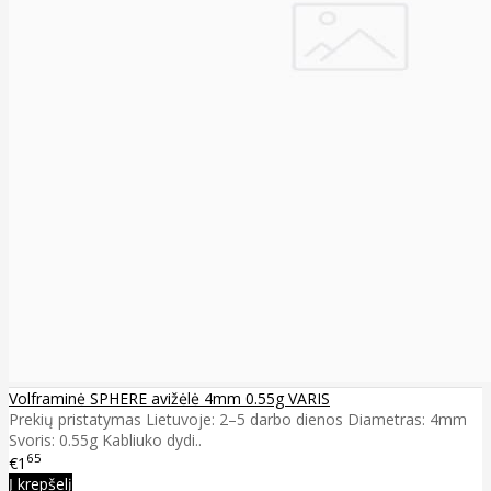
Volframinė SPHERE avižėlė 4mm 0.55g VARIS
Prekių pristatymas Lietuvoje: 2–5 darbo dienos Diametras: 4mm
Svoris: 0.55g Kabliuko dydi..
65
€1
Į krepšelį