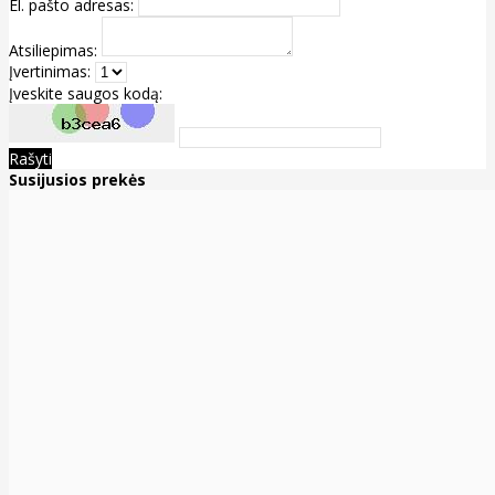
El. pašto adresas:
Atsiliepimas:
Įvertinimas:
Įveskite saugos kodą:
Rašyti
Susijusios prekės