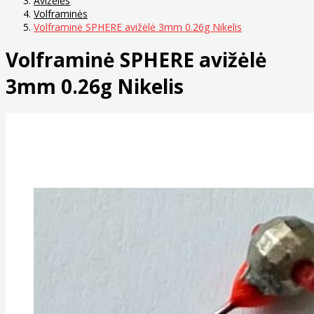
Avižėlės
Volframinės
Volframinė SPHERE avižėlė 3mm 0.26g Nikelis
Volframinė SPHERE avižėlė
3mm 0.26g Nikelis