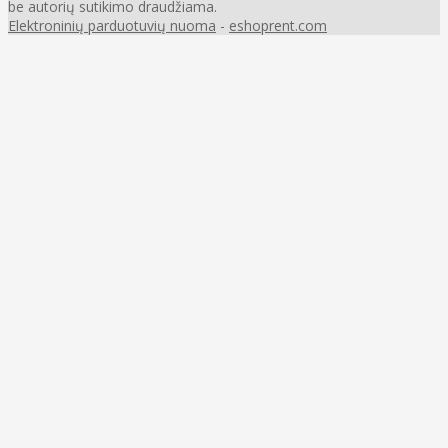
be autorių sutikimo draudžiama.
Elektroninių parduotuvių nuoma
-
eshoprent.com