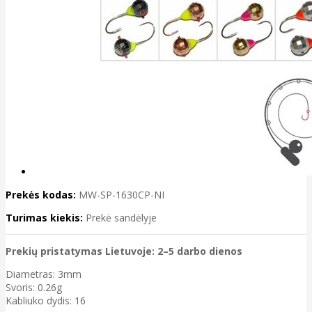
Prekės kodas:
MW-SP-1630CP-NI
Turimas kiekis:
Prekė sandėlyje
Prekių pristatymas Lietuvoje: 2–5 darbo dienos
Diametras: 3mm
Svoris: 0.26g
Kabliuko dydis: 16