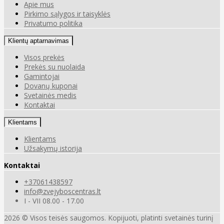
Apie mus
Pirkimo sąlygos ir taisyklės
Privatumo politika
Klientų aptarnavimas
Visos prekės
Prekės su nuolaida
Gamintojai
Dovanų kuponai
Svetainės medis
Kontaktai
Klientams
Klientams
Užsakymų istorija
Kontaktai
+37061438597
info@zvejyboscentras.lt
I - VII 08.00 - 17.00
2026 © Visos teisės saugomos. Kopijuoti, platinti svetainės turinį