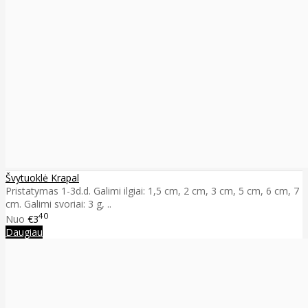
Švytuoklė Krapal
Pristatymas 1-3d.d. Galimi ilgiai: 1,5 cm, 2 cm, 3 cm, 5 cm, 6 cm, 7
cm. Galimi svoriai: 3 g, ..
40
Nuo
€3
Daugiau