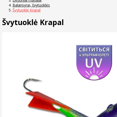
Dirbtiniai masalai
Balansyrai, švytuoklės
Švytuoklė Krapal
Švytuoklė Krapal