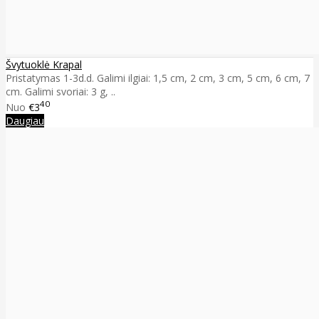
Švytuoklė Krapal
Pristatymas 1-3d.d. Galimi ilgiai: 1,5 cm, 2 cm, 3 cm, 5 cm, 6 cm, 7
cm. Galimi svoriai: 3 g, ..
40
Nuo
€3
Daugiau