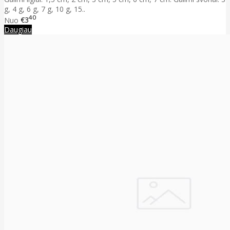
g, 4 g, 6 g, 7 g, 10 g, 15..
40
Nuo
€3
Daugiau