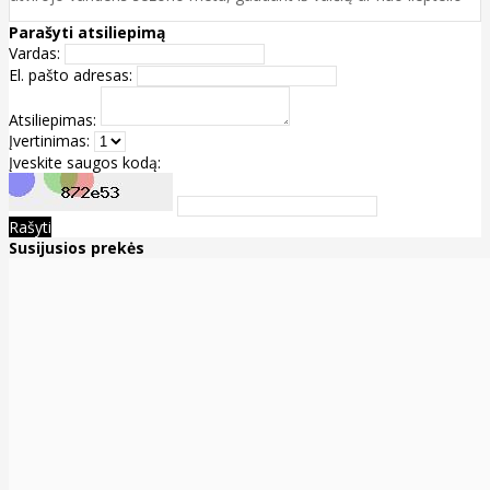
Parašyti atsiliepimą
Vardas:
El. pašto adresas:
Atsiliepimas:
Įvertinimas:
Įveskite saugos kodą:
Rašyti
Susijusios prekės