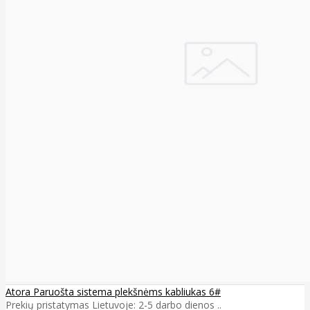
Atora Paruošta sistema plekšnėms kabliukas 6#
Prekių pristatymas Lietuvoje: 2-5 darbo dienos ..