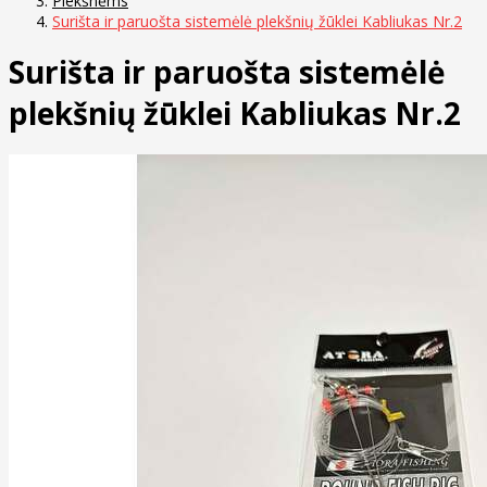
Plekšnėms
Surišta ir paruošta sistemėlė plekšnių žūklei Kabliukas Nr.2
Surišta ir paruošta sistemėlė
plekšnių žūklei Kabliukas Nr.2