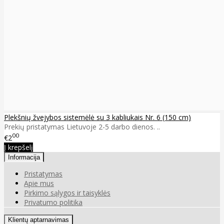
Plekšnių žvejybos sistemėlė su 3 kabliukais Nr. 6 (150 cm)
Prekių pristatymas Lietuvoje 2-5 darbo dienos. ..
00
€2
Į krepšelį
Informacija
Pristatymas
Apie mus
Pirkimo sąlygos ir taisyklės
Privatumo politika
Klientų aptarnavimas