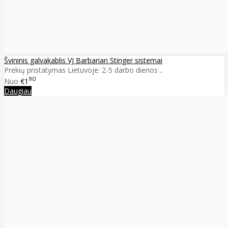
Švininis galvakablis VJ Barbarian Stinger sistemai
Prekių pristatymas Lietuvoje: 2-5 darbo dienos ..
90
Nuo
€1
Daugiau