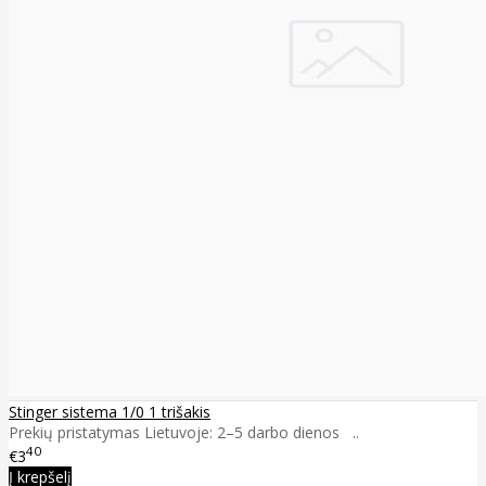
Stinger sistema 1/0 1 trišakis
Prekių pristatymas Lietuvoje: 2–5 darbo dienos ..
40
€3
Į krepšelį