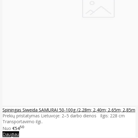
Spiningas Siweida SAMURAI 50-100g /2,28m; 2,40m; 2,65m; 2,85m
Prekių pristatymas Lietuvoje: 2–5 darbo dienos Ilgis: 228 cm
Transportavimo ilgi..
50
Nuo
€54
Daugiau