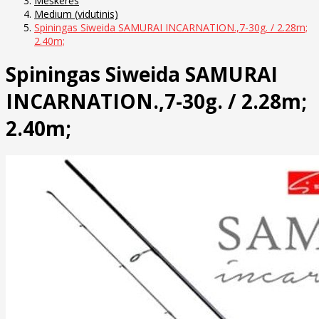
Meškerės
Medium (vidutinis)
Spiningas Siweida SAMURAI INCARNATION.,7-30g. / 2.28m;
2.40m;
Spiningas Siweida SAMURAI
INCARNATION.,7-30g. / 2.28m;
2.40m;