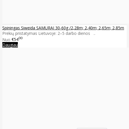
Spiningas Siweida SAMURAI 30-60g /2,28m; 2,40m; 2,65m; 2,85m
Prekių pristatymas Lietuvoje: 2–5 darbo dienos ..
00
Nuo
€54
Daugiau