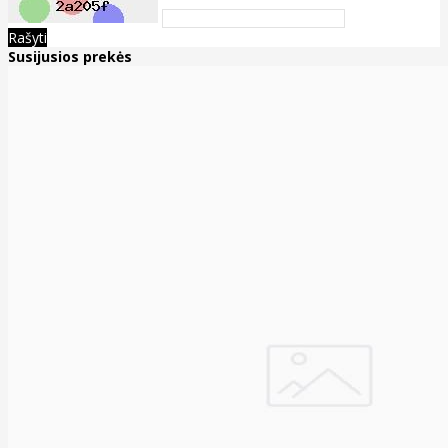
Rašyti
Susijusios prekės