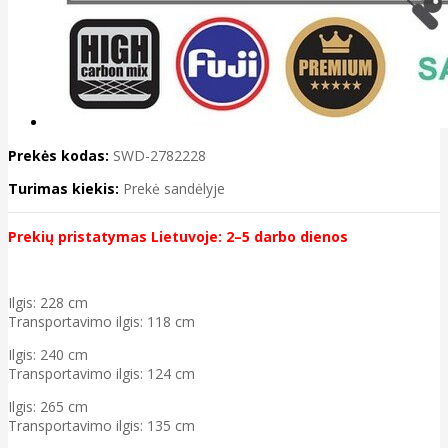
Prekės kodas:
SWD-2782228
Turimas kiekis:
Prekė sandėlyje
Prekių pristatymas Lietuvoje: 2–5 darbo dienos
Ilgis: 228 cm
Transportavimo ilgis: 118 cm
Ilgis: 240 cm
Transportavimo ilgis: 124 cm
Ilgis: 265 cm
Transportavimo ilgis: 135 cm