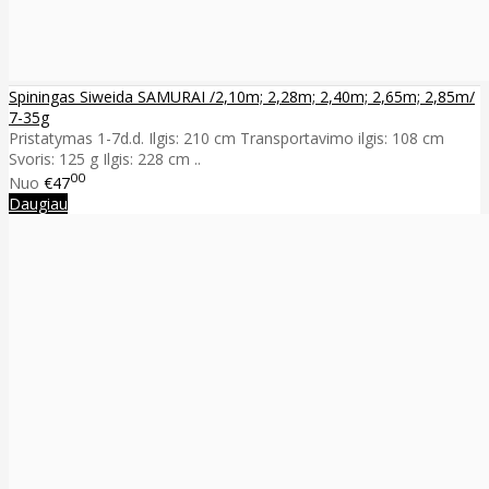
Spiningas Siweida SAMURAI /2,10m; 2,28m; 2,40m; 2,65m; 2,85m/
7-35g
Pristatymas 1-7d.d. Ilgis: 210 cm Transportavimo ilgis: 108 cm
Svoris: 125 g Ilgis: 228 cm ..
00
Nuo
€47
Daugiau