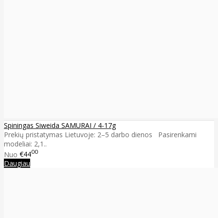
Spiningas Siweida SAMURAI / 4-17g
Prekių pristatymas Lietuvoje: 2–5 darbo dienos Pasirenkami
modeliai: 2,1..
00
Nuo
€44
Daugiau