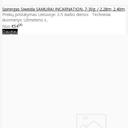
Spiningas Siweida SAMURAI INCARNATION.,7-30g. / 2.28m; 2.40m;
Prekių pristatymas Lietuvoje: 2-5 darbo dienos Techniniai
duomenys: Užmetimo s..
00
Nuo
€54
Daugiau