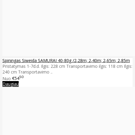
Spiningas Siweida SAMURAI 40-80g /2,28m; 2,40m; 2,65m; 2,85m
Pristatymas 1-7d.d. Ilgis: 228 cm Transportavimo ilgis: 118 cm Ilgis:
240 cm Transportavimo ..
50
Nuo
€54
Daugiau