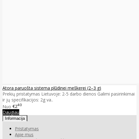
Atora paruošta sistema plūdinei meškerei (2–3 g)
Prekių pristatymas Lietuvoje: 2-5 darbo dienos Galimi pasirinkimai
ir jų specifikacijos: 2g va..
40
Nuo
€2
Daugiau
Informacija
Pristatymas
Apie mus