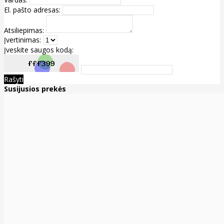
El. pašto adresas:
Atsiliepimas:
Įvertinimas:
Įveskite saugos kodą:
Rašyti
Susijusios prekės