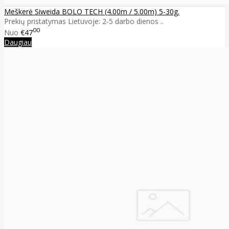
Meškerė Siweida BOLO TECH (4.00m / 5.00m) 5-30g.
Prekių pristatymas Lietuvoje: 2-5 darbo dienos ..
00
Nuo
€47
Daugiau