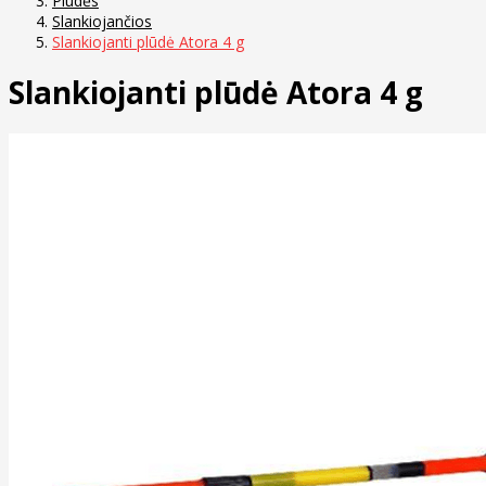
Plūdės
Slankiojančios
Slankiojanti plūdė Atora 4 g
Slankiojanti plūdė Atora 4 g