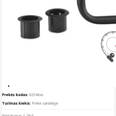
Prekės kodas:
82546xx
Turimas kiekis:
Prekė sandėlyje
Pristatymas 1-7d.d.