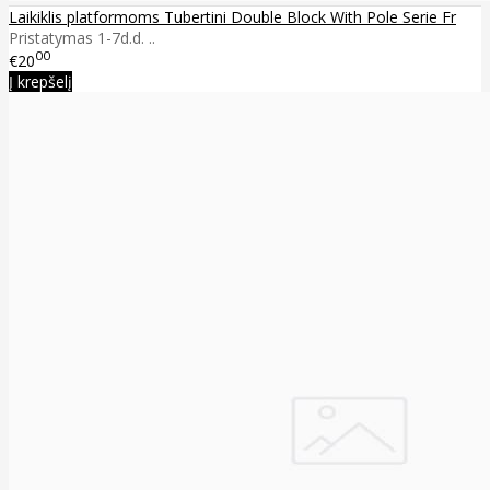
Laikiklis platformoms Tubertini Double Block With Pole Serie Fr
Pristatymas 1-7d.d. ..
00
€20
Į krepšelį