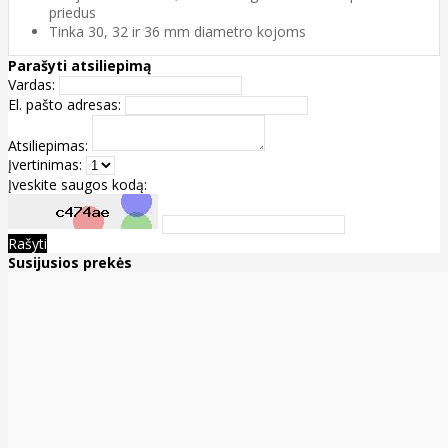
priedus
Tinka 30, 32 ir 36 mm diametro kojoms
Parašyti atsiliepimą
Vardas:
El. pašto adresas:
Atsiliepimas:
Įvertinimas:
Įveskite saugos kodą:
Rašyti
Susijusios prekės