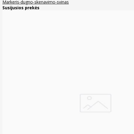
Markeris-dugno-skenavimo-svinas
Susijusios prekės