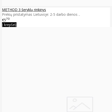
METHOD 3 šeryklų rinkinys
Prekių pristatymas Lietuvoje: 2-5 darbo dienos ..
70
€5
Į krepšelį