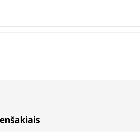
enšakiais