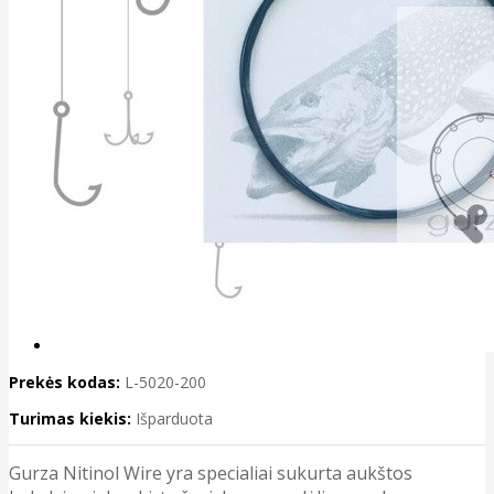
Prekės kodas:
L-5020-200
Turimas kiekis:
Išparduota
Gurza Nitinol Wire yra specialiai sukurta aukštos