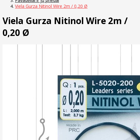
Pavadėliai ir jų priedai
Viela Gurza Nitinol Wire 2m / 0,20 Ø
Viela Gurza Nitinol Wire 2m /
0,20 Ø