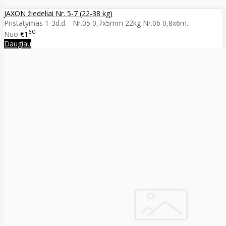
JAXON žiedeliai Nr. 5-7 (22-38 kg)
Pristatymas 1-3d.d. Nr.05 0,7x5mm 22kg Nr.06 0,8x6m..
60
Nuo
€1
Daugiau