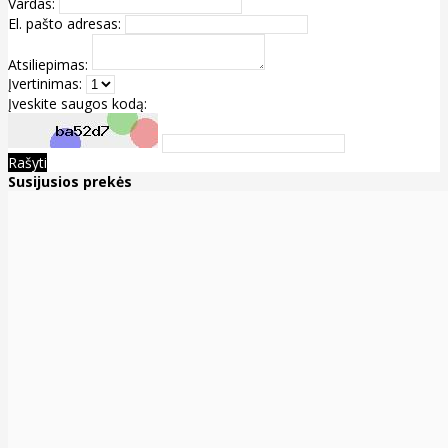
Vardas:
El. pašto adresas:
Atsiliepimas:
Įvertinimas:
Įveskite saugos kodą:
Rašyti
Susijusios prekės