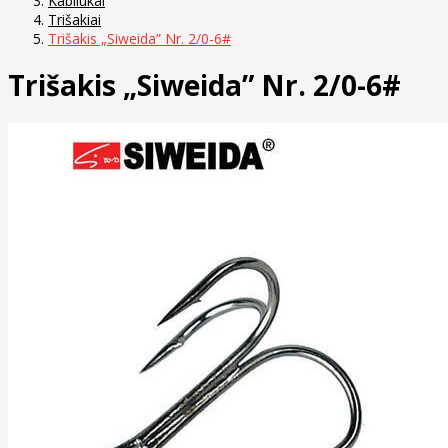
Kabliukai
Trišakiai
Trišakis „Siweida” Nr. 2/0-6#
Trišakis „Siweida” Nr. 2/0-6#