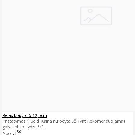
Relax kopyto 5 12,5cm
Pristatymas 1-3d.d. Kaina nurodyta už 1vnt Rekomenduojamas
galvakablio dydis: 6/0 ..
50
Nuo
€1