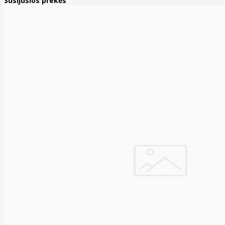
Susijusios prekės