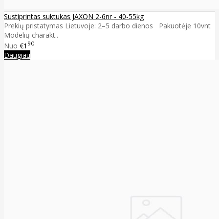
Sustiprintas suktukas JAXON 2-6nr - 40-55kg
Prekių pristatymas Lietuvoje: 2–5 darbo dienos Pakuotėje 10vnt
Modelių charakt..
90
Nuo
€1
Daugiau