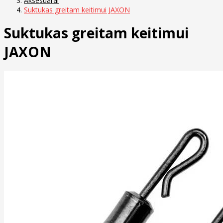
Aksesuarai
Suktukas greitam keitimui JAXON
Suktukas greitam keitimui
JAXON