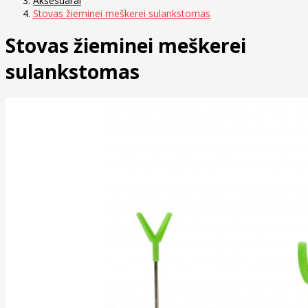
Aksesuarai
Stovas žieminei meškerei sulankstomas
Stovas žieminei meškerei
sulankstomas