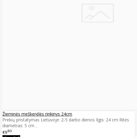
Žieminės meškerėlės rinkinys 24cm
Prekių pristatymas Lietuvoje: 2-5 darbo dienos Ilgis: 24 cm Ritės
diametras: 5 cm ..
80
€9