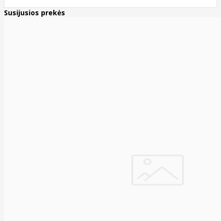
Susijusios prekės