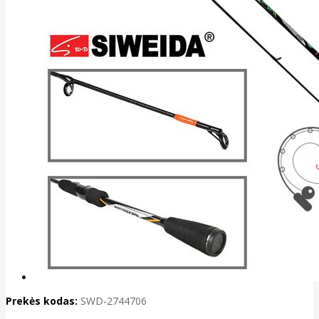
Prekės kodas:
SWD-2744706