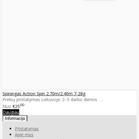
Spiningas Action Spin 2.70m/2.40m 7-28g
Prekių pristatymas Lietuvoje: 2–5 darbo dienos ..
00
Nuo
€25
Daugiau
Informacija
Pristatymas
Apie mus