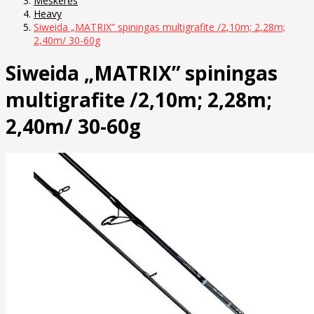
Meškerės
Heavy
Siweida „MATRIX” spiningas multigrafite /2,10m; 2,28m;
2,40m/ 30-60g
Siweida „MATRIX” spiningas
multigrafite /2,10m; 2,28m;
2,40m/ 30-60g