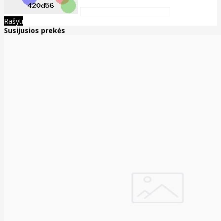
Rašyti
Susijusios prekės