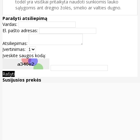
todėl yra visiškai pritaikyta naudoti sunkiomis lauko
sąlygomis ant drėgno žolės, smėlio ar valties dugno.
Parašyti atsiliepimą
Vardas:
El. pašto adresas:
Atsiliepimas:
Įvertinimas:
Įveskite saugos kodą:
Rašyti
Susijusios prekės